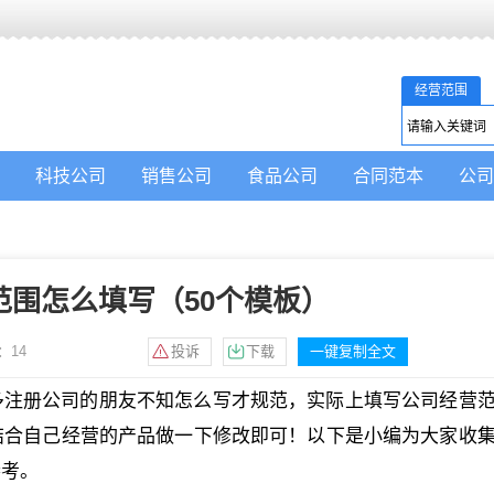
经营范围
科技公司
销售公司
食品公司
合同范本
公司
范围怎么填写（50个模板）
：
14
投诉
下载
一键复制全文
多注册公司的朋友不知怎么写才规范，实际上填写公司经营
结合自己经营的产品做一下修改即可！以下是小编为大家收
参考。