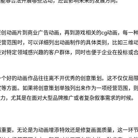
业能够合法开展哪些活动，还会影响未来的发展方向。
创动画片到商业广告动画，再到游戏相关的cg动画，每一
经营范围时，可以详细列出动画制作的具体类别，比如三维
些对特定领域感兴趣的客户群体，同时也便于企业在投标或
一个好的动画作品往往离不开优秀的创意策划。这不仅仅局
定等方面。如果将创意策划单独列出来作为一项经营范围，
能力，尤其是在面对大型品牌推广或者复杂叙事需求的时候。
越重要。无论是为动画增添特效还是修复画面质量，这一环