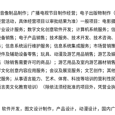
音像制品制作；广播电视节目制作经营；电子出版物制作
经营活动，具体经营项目以审批结果为准）一般项目：电影
专业设计服务；数字文化创意软件开发；计算机系统服务；
设备销售；电子产品销售；技术服务、技术开发、技术咨询
务；信息系统运行维护服务；信息系统集成服务；市场营销
硬件及辅助设备零售；玩具、动漫及游艺用品销售；游艺及
售（除销售需要许可的商品）；游艺用品及室内游艺器材销
字文化创意内容应用服务；会议及展览服务；文艺创作；其
权服务；从事语言能力、艺术、体育、科技等培训的营利性
语言类文化教育培训）（除依法须经批准的项目外，凭营业
，软件开发，图文设计制作，产品设计，动漫设计，国内