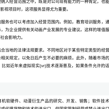
理纳入经营范围之中，既是对公司现有能力的一种肯定，也
的影视项目时，这项服务显得尤为重要。
的服务也可以考虑加入经营范围内。例如，教育培训服务，
务，为企业提供有关动画产业发展的专业建议。这样的增值
和社会影响力。
结合当地的法律法规要求。不同地区对于某些特定类型的经
合相关规定，以免日后产生不必要的麻烦。此外，随着市场
比如近年来虚拟现实(vr)技术逐渐普及，如果条件允许的
算机软硬件、动漫衍生产品的研究、开发、销售；软件技
营或代理货物和技术的进出口，但国家限制经营或禁止进出