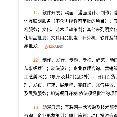
11、
软件开发；动画、漫画设计、制作；
他互联网服务（不含需经许可审批的项目）；
容服务；文化、艺术活动策划；其他未列明文
化用品批发；文具用品批发；计算机、软件及
品批发。
430
人使用
12、
制作、发行：专题、专栏、综艺、动
从事经营）；动漫设计；企业管理咨询、营销
工艺美术品（象牙及其制品除外）、日用百货
理、发布：灯箱、展示牌、霓虹灯、充气装置
及展览服务；旅游项目开发(依法须经批准的项
13、
动漫展示；互联网技术咨询及技术服
咨询；企业形象策划；项目策划；项目投资咨