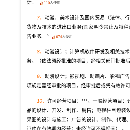
计。
110
人使用
7、
动漫、美术设计及国内贸易（法律、行
货物及技术的进出口业务(国家明令禁止及特种
告业务。^
674
人使用
8、
动漫设计；计算机软件研发及相关技术
务。（依法须经批准的项目，经相关部门批准
9、
动漫设计；影视剧、动画片、影视广告
项规定需经审批的项目，经审批后或凭有效许
10、
许可经营项目：***。一般经营项目
品的设计、开发、制作、销售；电视栏目包装
果图的设计与施工；广告的设计、制作、代理
证件在有效期内经营；未经许可不得经营） 。