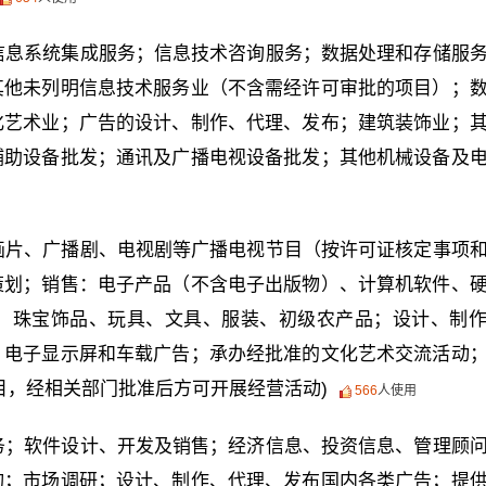
信息系统集成服务；信息技术咨询服务；数据处理和存储服
其他未列明信息技术服务业（不含需经许可审批的项目）；
化艺术业；广告的设计、制作、代理、发布；建筑装饰业；
辅助设备批发；通讯及广播电视设备批发；其他机械设备及
画片、广播剧、电视剧等广播电视节目（按许可证核定事项
策划；销售：电子产品（不含电子出版物）、计算机软件、
、珠宝饰品、玩具、文具、服装、初级农产品；设计、制
、电子显示屏和车载广告；承办经批准的文化艺术交流活动
目，经相关部门批准后方可开展经营活动)
566
人使用
务；软件设计、开发及销售；经济信息、投资信息、管理顾
询；市场调研；设计、制作、代理、发布国内各类广告；提