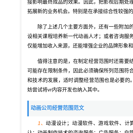
接影响最终成品的效果。因此，把影视后期处
拓展新的业务机会。特别是在承接综合性较强
除了上述几个主要方面外，还有一些附加
设相关课程培养新一代动画人才；或者咨询服
仅能增加收入来源，还能增强企业的品牌形象
值得注意的是，在制定经营范围时还需要
可能存在限制条件，因此必须确保所列范围符
和技术的发展，适时调整经营范围也是必要的。
妨尝试将vr内容开发也纳入其中。
动画公司经营范围范文
1、
动漫设计；动漫软件、游戏软件、计
让；动画制作技术的咨询服务；广告服务；自