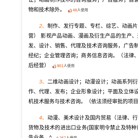
物和技术除外。
48
人使用
2、
制作、发行专题、专栏、综艺、动画片
营） 影视产品动画、漫画及衍生产品的生产
发、设计、销售、代理及技术咨询服务，广告
经纪；企业管理咨询；商务信息咨询。（法律
后经营）
901
人使用
3、
二维动画设计；动漫设计；动画系列衍
作、代理、发布；企业形象设计；平面及立体
机技术服务与技术咨询。（依法须经审批的项
4、
动漫、美术设计及国内贸易（法律、行
货物及技术的进出口业务(国家明令禁止及特种
告业务。^
267
人使用