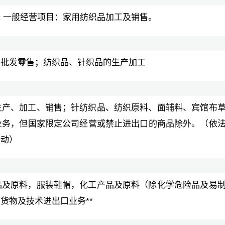
 一般经营项目：家用纺织品加工及销售。
的批发零售；纺织品、针织品的生产加工
生产、加工、销售；针纺织品、纺织原料、面辅料、宾馆布
业务，但国家限定公司经营或禁止进出口的商品除外。（依
活动）
品及原料，服装鞋帽，化工产品及原料（除化学危险品及易
货物及技术进出口业务**