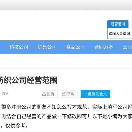
经营范围
科技公司
销售公司
食品公司
合同范本
公司
纺织公司经营范围
：
306
投诉
下载
一键复制全文
？很多注册公司的朋友不知怎么写才规范，实际上填写公司
，再结合自己经营的产品做一下修改即可！以下是小编为大
的，仅供参考。