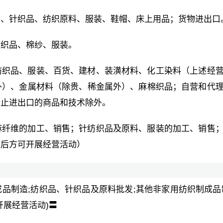
品、针织品、纺织原料、服装、鞋帽、床上用品；货物进出口
纺织品、棉纱、服装。
纺织品、服装、百货、建材、装潢材料、化工染料（上述经
外）、金属材料（除贵、稀金属外）、麻棉织品；自营和代
禁止进出口的商品和技术除外。
麻纤维的加工、销售；针纺织品及原料、服装的加工、销售
准后方可开展经营活动）
品制造;纺织品、针织品及原料批发;其他非家用纺织制成品
开展经营活动)〓