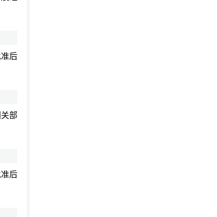
批准后
相关部
批准后