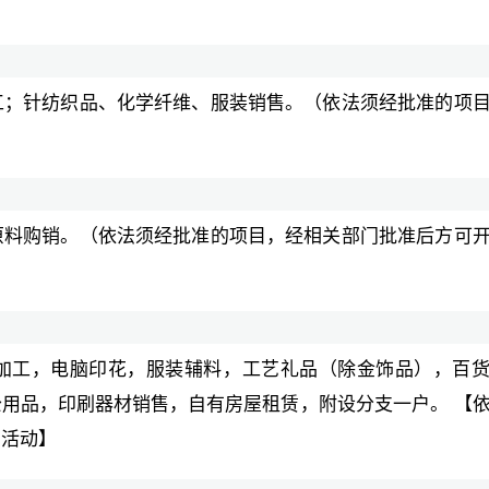
工；针纺织品、化学纤维、服装销售。（依法须经批准的项
原料购销。（依法须经批准的项目，经相关部门批准后方可
加工，电脑印花，服装辅料，工艺礼品（除金饰品），百
用品，印刷器材销售，自有房屋租赁，附设分支一户。 【
营活动】