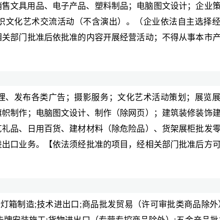
销售文具用品、电子产品、塑料制品；电脑图文设计；企业
织文化艺术交流活动（不含演出）。（企业依法自主选择
相关部门批准后依批准的内容开展经营活动；不得从事本市
理、发布各类广告；摄影服务；文化艺术活动策划；展览
旗帜制作；电脑图文设计、制作（除网页）；建筑装修装饰
艺礼品、日用百货、建材材料（除危险品）、货架展柜批发
进出口业务。【依法须经批准的项目，经相关部门批准后方
;灯箱制造;技术进出口;商品批发贸易（许可审批类商品除外