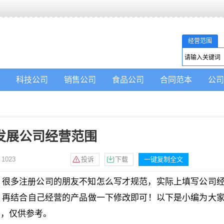
经营范围
科技公司
销售公司
食品公司
合同范本
公司
发展公司经营范围
：
1023
投诉
下载
一键复制全文
？很多注册公司的朋友不知怎么写才规范，实际上填写公司
，再结合自己经营的产品做一下修改即可！以下是小编为大
的，仅供参考。