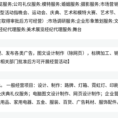
览服务;公司礼仪服务;模特服务;婚姻服务;摄影服务;市场营
大型活动指晚会、运动会、庆典、艺术和模特大赛、艺术节
取得审批后方可经营）;市场调研服务;企业形象策划服务;
经纪代理服务;美术展览经纪代理服务;舞台
理、发布各类广告，图文设计制作（除网页），标牌加工、
经相关部门批准后方可开展经营活动】
。 一般经营项目：设计、制作：路牌、灯箱、霓虹灯、印
及庆典礼仪服务；电脑图文设计制作、网页设计制作；企业
公用品、家用电器、五金、服装、百货、广告耗材、服饰配件