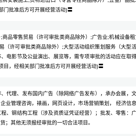
牌安装施工;货物进出口（专营专控商品除外）;五金产品批
部门批准后方可开展经营活动)〓
;商品零售贸易（许可审批类商品除外）;广告业;机械设备租
贸易（许可审批类商品除外）;大型活动组织策划服务（大型
节、电影节及公益演出、展览等，需专项审批的活动应在取
的项目，经相关部门批准后方可开展经营活动)〓
作、代理、发布国内广告（除网络广告发布），承办会展，
企业管理咨询，裱画，网页设计，市场营销策划， 经济信
工程、钢结构工程（涉及资质证凭证经营）；批发、零售：
百货；其他无须报经审批的一切合法项目。