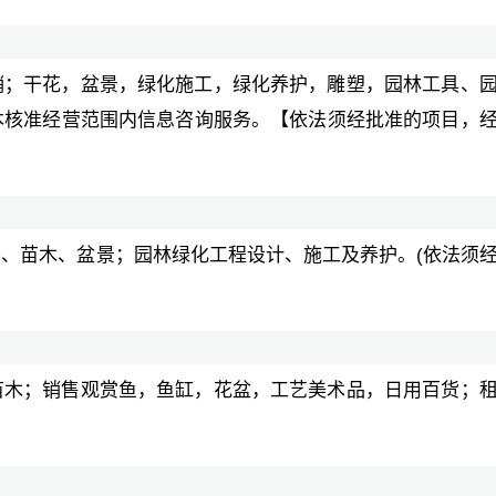
销；干花，盆景，绿化施工，绿化养护，雕塑，园林工具、
本核准经营范围内信息咨询服务。【依法须经批准的项目，
、苗木、盆景；园林绿化工程设计、施工及养护。(依法须
。
苗木；销售观赏鱼，鱼缸，花盆，工艺美术品，日用百货；