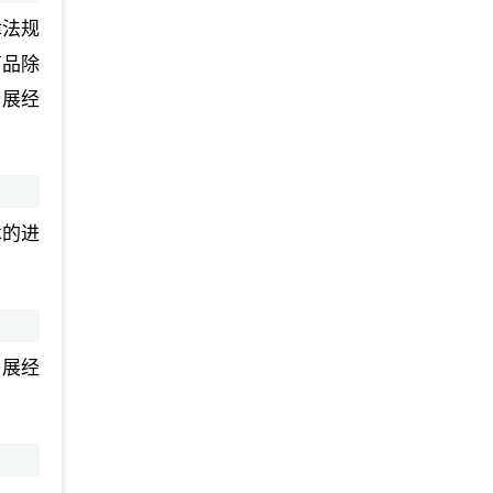
律法规
商品除
开展经
术的进
开展经