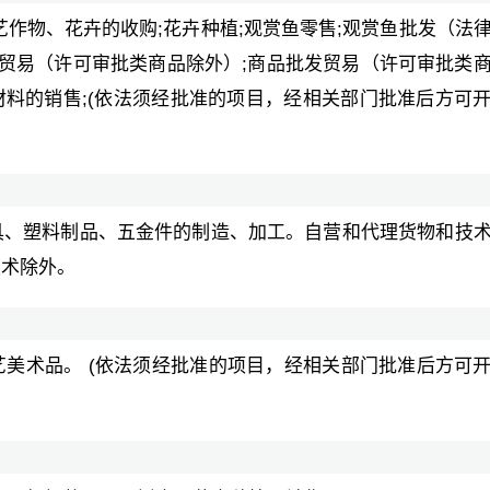
艺作物、花卉的收购;花卉种植;观赏鱼零售;观赏鱼批发（法
售贸易（许可审批类商品除外）;商品批发贸易（许可审批类
材料的销售;(依法须经批准的项目，经相关部门批准后方可
具、塑料制品、五金件的制造、加工。自营和代理货物和技
技术除外。
艺美术品。 (依法须经批准的项目，经相关部门批准后方可