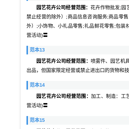
园艺花卉公司经营范围：
花卉作物批发;园
禁止经营的除外）;商品信息咨询服务;商品零
外）;小饰物、小礼品零售;礼品鲜花零售;包装
营活动)〓
范本13
园艺花卉公司经营范围：
喷雾件、园艺机
出品，但国家限定经营或禁止进出口的货物和
范本14
园艺花卉公司经营范围：
加工、制造：工
营活动)〓
范本15