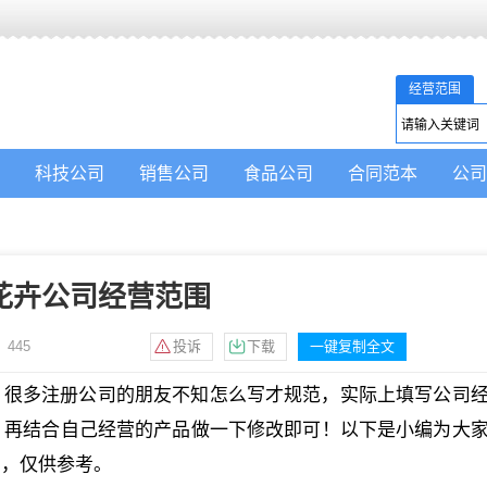
经营范围
科技公司
销售公司
食品公司
合同范本
公司
花卉公司经营范围
：
445
投诉
下载
一键复制全文
？很多注册公司的朋友不知怎么写才规范，实际上填写公司
，再结合自己经营的产品做一下修改即可！以下是小编为大
的，仅供参考。