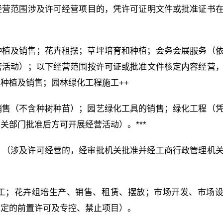
经营范围涉及许可经营项目的，凭许可证明文件或批准证书
种植及销售；花卉租摆；草坪培育和种植；会务会展服务（
营活动）；以下经营范围按许可证或批准文件核定内容经营
种植及销售；园林绿化工程施工++
销售（不含种树种苗）；园艺绿化工具的销售；绿化工程（
关部门批准后方可开展经营活动）。***
。（涉及许可经营的，经审批机关批准并经工商行政管理机
工；花卉组培生产、销售、租赁、摆放；市场开发、市场
规定的前置许可及专控、禁止项目）。