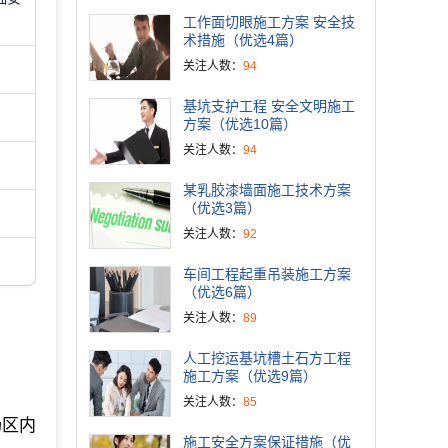
工作面切眼施工方案 安全技
术措施（优选4篇）
关注人数：
94
基坑支护工程 安全文明施工
方案（优选10篇）
关注人数：
94
某乳胶漆墙面施工技术方案
（优选3篇）
关注人数：
92
车间工程起重吊装施工方案
（优选6篇）
关注人数：
89
人工挖运基坑槽土石方工程
施工方案（优选9篇）
关注人数：
85
场区内
施工安全方案保证措施（优