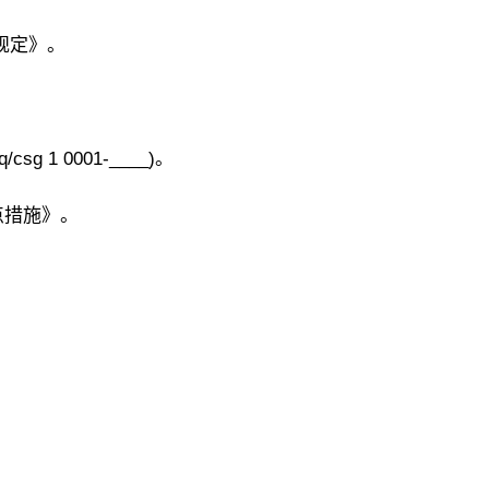
作规定》。
 1 0001-____)。
点措施》。