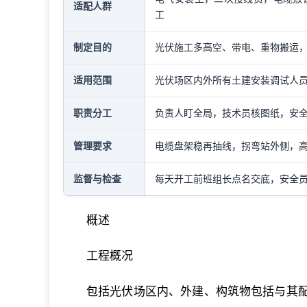
适配人群
工
制定目的
光伏施工多高空、带电、重物搬运
适用范围
光伏场区内外所有土建安装调试人
职责分工
负责人盯全局，技术员核图纸，安
管理要求
电缆盘架稳再抽线，拐弯站外侧，
监督与检查
每天开工前班组长点名交底，安全
概述
工程概况
包括光伏场区内、外建、构筑物包括与其