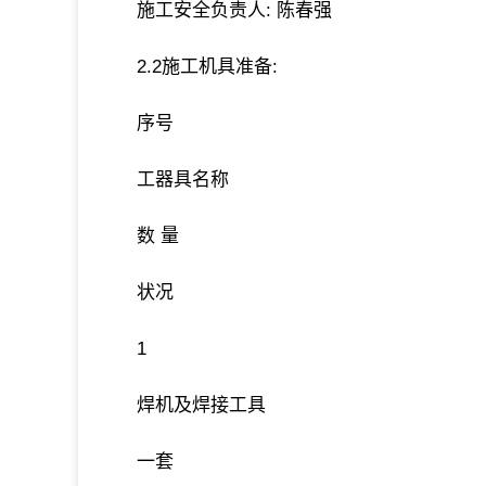
施工安全负责人: 陈春强
2.2施工机具准备:
序号
工器具名称
数 量
状况
1
焊机及焊接工具
一套