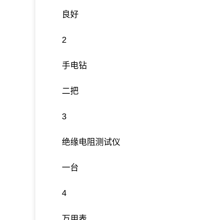
良好
2
手电钻
二把
3
绝缘电阻测试仪
一台
4
万用表