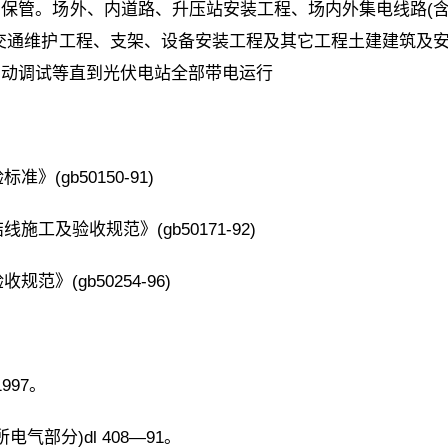
保管。场外、内道路、升压站安装工程、场内外集电线路(
交通维护工程、支架、设备安装工程及其它工程土建建筑及
启动调试等直到光伏电站全部带电运行
(gb50150-91)
施工及验收规范》(gb50171-92)
范》(gb50254-96)
997。
气部分)dl 408—91。